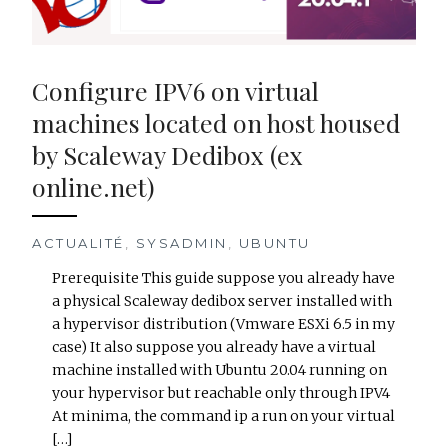
Configure IPV6 on virtual
machines located on host housed
by Scaleway Dedibox (ex
online.net)
ACTUALITÉ
,
SYSADMIN
,
UBUNTU
Prerequisite This guide suppose you already have
a physical Scaleway dedibox server installed with
a hypervisor distribution (Vmware ESXi 6.5 in my
case) It also suppose you already have a virtual
machine installed with Ubuntu 20.04 running on
your hypervisor but reachable only through IPV4
At minima, the command ip a run on your virtual
[…]