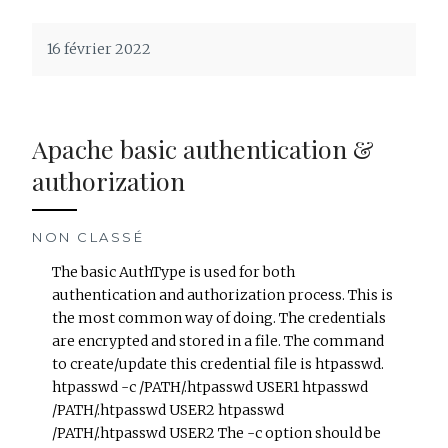
16 février 2022
Apache basic authentication &
authorization
NON CLASSÉ
The basic AuthType is used for both
authentication and authorization process. This is
the most common way of doing. The credentials
are encrypted and stored in a file. The command
to create/update this credential file is htpasswd.
htpasswd -c /PATH/.htpasswd USER1 htpasswd
/PATH/.htpasswd USER2 htpasswd
/PATH/.htpasswd USER2 The -c option should be