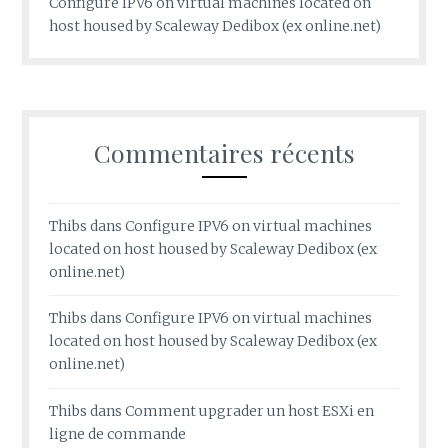
Configure IPV6 on virtual machines located on
host housed by Scaleway Dedibox (ex online.net)
Commentaires récents
Thibs
dans
Configure IPV6 on virtual machines
located on host housed by Scaleway Dedibox (ex
online.net)
Thibs
dans
Configure IPV6 on virtual machines
located on host housed by Scaleway Dedibox (ex
online.net)
Thibs
dans
Comment upgrader un host ESXi en
ligne de commande