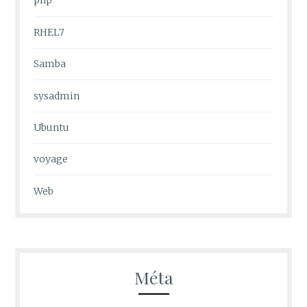
php
RHEL7
Samba
sysadmin
Ubuntu
voyage
Web
Méta