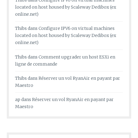
located on host housed by Scaleway Dedibox (ex
online.net)
Thibs
dans
Configure IPV6 on virtual machines
located on host housed by Scaleway Dedibox (ex
online.net)
Thibs
dans
Comment upgrader un host ESXi en
ligne de commande
Thibs
dans
Réserver un vol RyanAir en payant par
Maestro
ap
dans
Réserver un vol RyanAir en payant par
Maestro