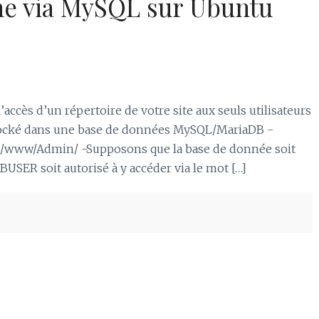
he via MySQL sur Ubuntu
accès d’un répertoire de votre site aux seuls utilisateurs
 stocké dans une base de données MySQL/MariaDB -
E/www/Admin/ -Supposons que la base de donnée soit
ER soit autorisé à y accéder via le mot […]