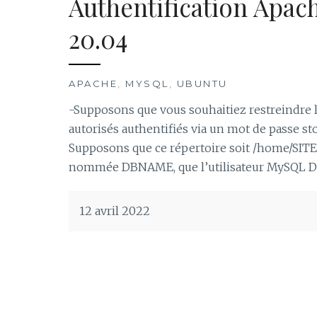
Authentification Apac
20.04
APACHE
,
MYSQL
,
UBUNTU
-Supposons que vous souhaitiez restreindre l’
autorisés authentifiés via un mot de passe
Supposons que ce répertoire soit /home/SIT
nommée DBNAME, que l’utilisateur MySQL DBUS
12 avril 2022