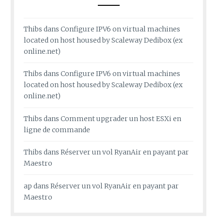
Thibs
dans
Configure IPV6 on virtual machines
located on host housed by Scaleway Dedibox (ex
online.net)
Thibs
dans
Configure IPV6 on virtual machines
located on host housed by Scaleway Dedibox (ex
online.net)
Thibs
dans
Comment upgrader un host ESXi en
ligne de commande
Thibs
dans
Réserver un vol RyanAir en payant par
Maestro
ap
dans
Réserver un vol RyanAir en payant par
Maestro