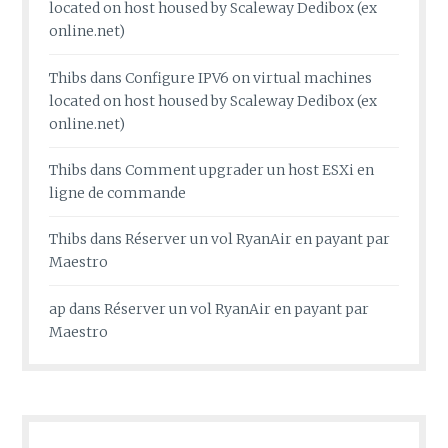
located on host housed by Scaleway Dedibox (ex
online.net)
Thibs
dans
Configure IPV6 on virtual machines
located on host housed by Scaleway Dedibox (ex
online.net)
Thibs
dans
Comment upgrader un host ESXi en
ligne de commande
Thibs
dans
Réserver un vol RyanAir en payant par
Maestro
ap
dans
Réserver un vol RyanAir en payant par
Maestro