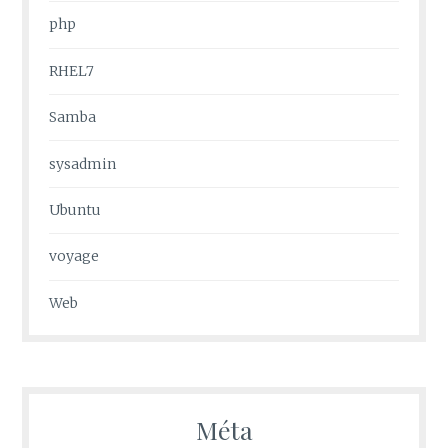
php
RHEL7
Samba
sysadmin
Ubuntu
voyage
Web
Méta