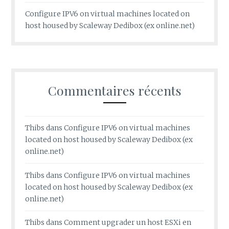
Configure IPV6 on virtual machines located on
host housed by Scaleway Dedibox (ex online.net)
Commentaires récents
Thibs
dans
Configure IPV6 on virtual machines
located on host housed by Scaleway Dedibox (ex
online.net)
Thibs
dans
Configure IPV6 on virtual machines
located on host housed by Scaleway Dedibox (ex
online.net)
Thibs
dans
Comment upgrader un host ESXi en