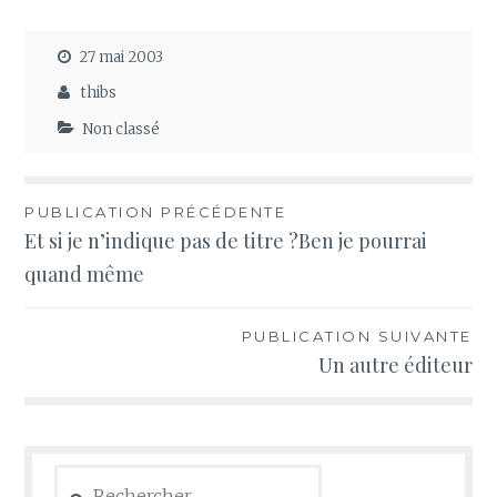
27 mai 2003
thibs
Non classé
Navigation
PUBLICATION PRÉCÉDENTE
Et si je n’indique pas de titre ?Ben je pourrai
de
quand même
l’article
PUBLICATION SUIVANTE
Un autre éditeur
Rechercher :