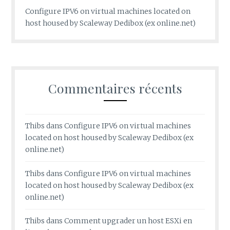
Configure IPV6 on virtual machines located on
host housed by Scaleway Dedibox (ex online.net)
Commentaires récents
Thibs
dans
Configure IPV6 on virtual machines
located on host housed by Scaleway Dedibox (ex
online.net)
Thibs
dans
Configure IPV6 on virtual machines
located on host housed by Scaleway Dedibox (ex
online.net)
Thibs
dans
Comment upgrader un host ESXi en