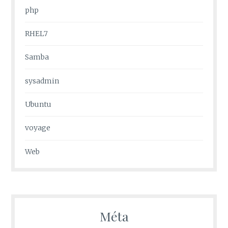
php
RHEL7
Samba
sysadmin
Ubuntu
voyage
Web
Méta