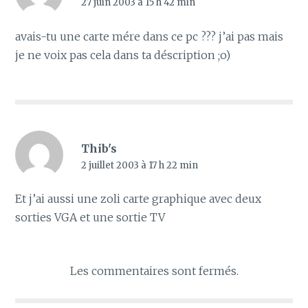
27 juin 2003 à 15 h 42 min
avais-tu une carte mére dans ce pc ??? j’ai pas mais
je ne voix pas cela dans ta déscription ;o)
Thib's
2 juillet 2003 à 17 h 22 min
Et j’ai aussi une zoli carte graphique avec deux
sorties VGA et une sortie TV
Les commentaires sont fermés.