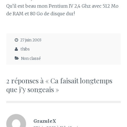
Qu’il est beau mon Pentium IV 2,4 Ghz avec 512 Mo
de RAM et 80 Go de disque dur!
27 juin 2003
thibs
Non classé
2 réponses à « Ca faisait longtemps
que j’y songeais »
GrazuleX