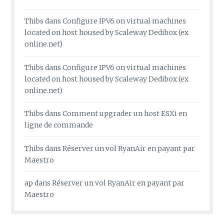
Thibs
dans
Configure IPV6 on virtual machines
located on host housed by Scaleway Dedibox (ex
online.net)
Thibs
dans
Configure IPV6 on virtual machines
located on host housed by Scaleway Dedibox (ex
online.net)
Thibs
dans
Comment upgrader un host ESXi en
ligne de commande
Thibs
dans
Réserver un vol RyanAir en payant par
Maestro
ap
dans
Réserver un vol RyanAir en payant par
Maestro