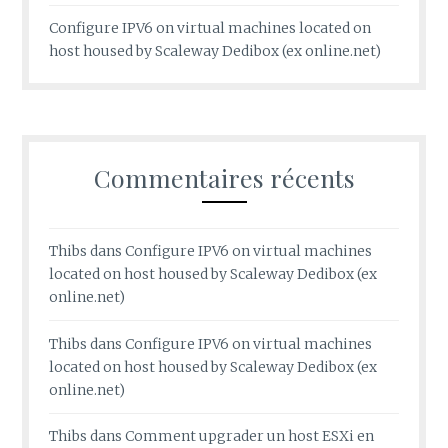
Configure IPV6 on virtual machines located on
host housed by Scaleway Dedibox (ex online.net)
Commentaires récents
Thibs
dans
Configure IPV6 on virtual machines
located on host housed by Scaleway Dedibox (ex
online.net)
Thibs
dans
Configure IPV6 on virtual machines
located on host housed by Scaleway Dedibox (ex
online.net)
Thibs
dans
Comment upgrader un host ESXi en