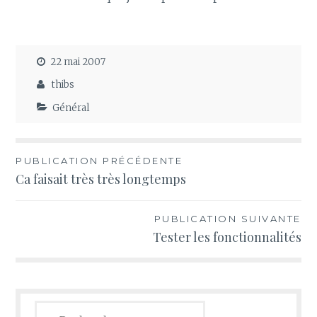
22 mai 2007
thibs
Général
Navigation
PUBLICATION PRÉCÉDENTE
Ca faisait très très longtemps
de
l’article
PUBLICATION SUIVANTE
Tester les fonctionnalités
Rechercher :