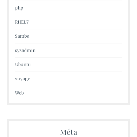
php
RHEL7
Samba
sysadmin
Ubuntu
voyage
Web
Méta