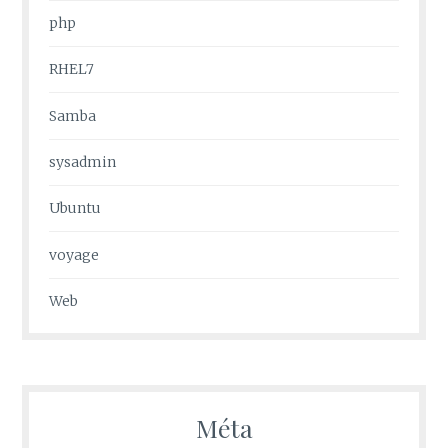
php
RHEL7
Samba
sysadmin
Ubuntu
voyage
Web
Méta