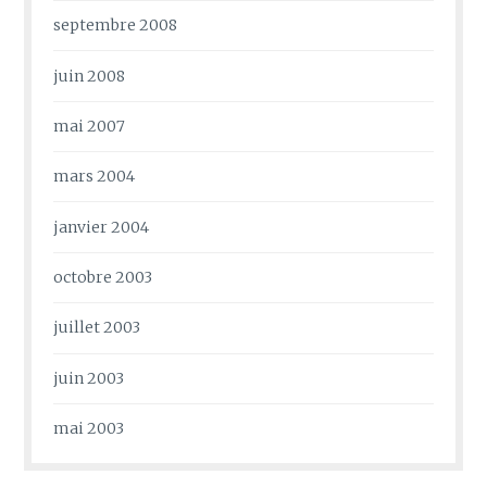
septembre 2008
juin 2008
mai 2007
mars 2004
janvier 2004
octobre 2003
juillet 2003
juin 2003
mai 2003