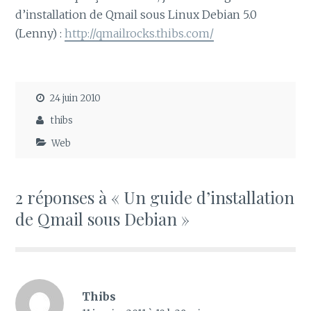
d’installation de Qmail sous Linux Debian 5.0
(Lenny) :
http://qmailrocks.thibs.com/
24 juin 2010
thibs
Web
2 réponses à « Un guide d’installation
de Qmail sous Debian »
Thibs