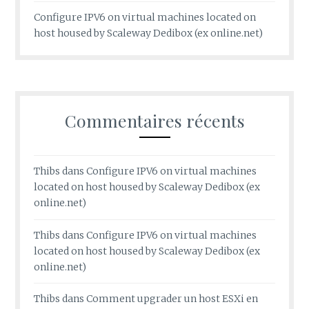
Configure IPV6 on virtual machines located on
host housed by Scaleway Dedibox (ex online.net)
Commentaires récents
Thibs
dans
Configure IPV6 on virtual machines
located on host housed by Scaleway Dedibox (ex
online.net)
Thibs
dans
Configure IPV6 on virtual machines
located on host housed by Scaleway Dedibox (ex
online.net)
Thibs
dans
Comment upgrader un host ESXi en