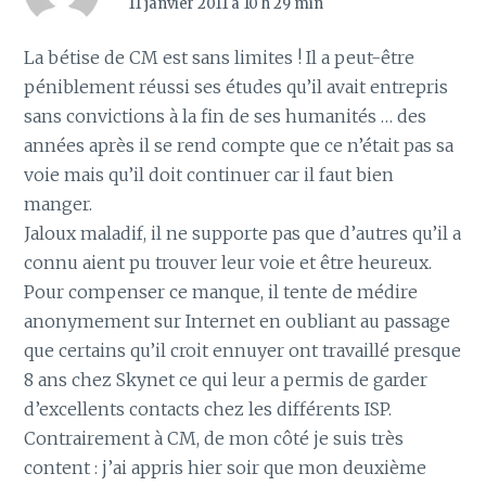
11 janvier 2011 à 10 h 29 min
La bétise de CM est sans limites ! Il a peut-être
péniblement réussi ses études qu’il avait entrepris
sans convictions à la fin de ses humanités … des
années après il se rend compte que ce n’était pas sa
voie mais qu’il doit continuer car il faut bien
manger.
Jaloux maladif, il ne supporte pas que d’autres qu’il a
connu aient pu trouver leur voie et être heureux.
Pour compenser ce manque, il tente de médire
anonymement sur Internet en oubliant au passage
que certains qu’il croit ennuyer ont travaillé presque
8 ans chez Skynet ce qui leur a permis de garder
d’excellents contacts chez les différents ISP.
Contrairement à CM, de mon côté je suis très
content : j’ai appris hier soir que mon deuxième