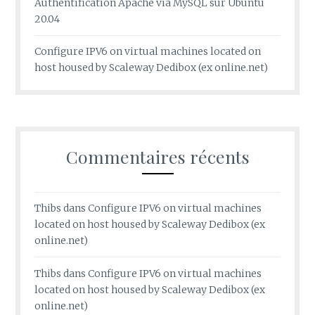
Authentification Apache via MySQL sur Ubuntu
20.04
Configure IPV6 on virtual machines located on
host housed by Scaleway Dedibox (ex online.net)
Commentaires récents
Thibs
dans
Configure IPV6 on virtual machines
located on host housed by Scaleway Dedibox (ex
online.net)
Thibs
dans
Configure IPV6 on virtual machines
located on host housed by Scaleway Dedibox (ex
online.net)