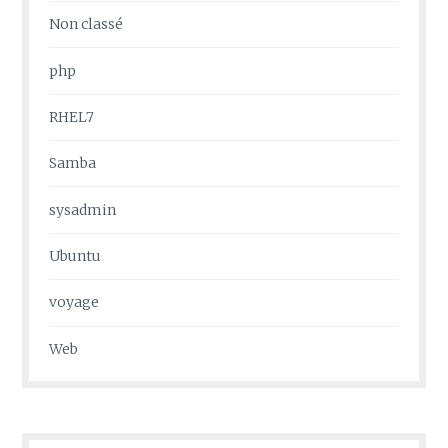
Non classé
php
RHEL7
Samba
sysadmin
Ubuntu
voyage
Web