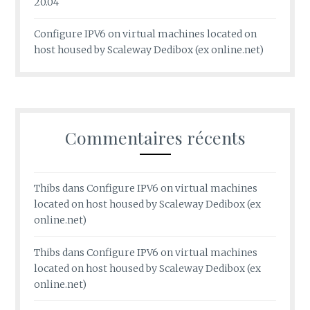
20.04
Configure IPV6 on virtual machines located on
host housed by Scaleway Dedibox (ex online.net)
Commentaires récents
Thibs
dans
Configure IPV6 on virtual machines
located on host housed by Scaleway Dedibox (ex
online.net)
Thibs
dans
Configure IPV6 on virtual machines
located on host housed by Scaleway Dedibox (ex
online.net)