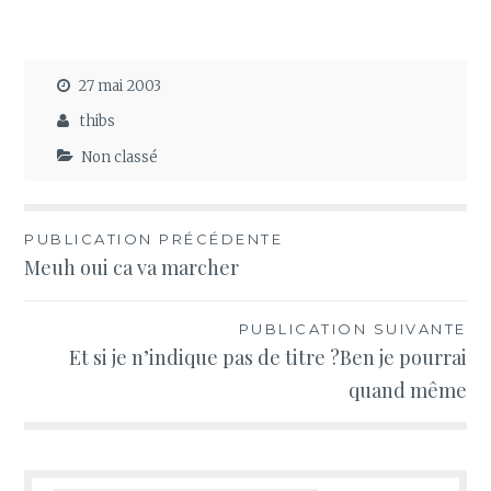
27 mai 2003
thibs
Non classé
Navigation
PUBLICATION PRÉCÉDENTE
Meuh oui ca va marcher
de
l’article
PUBLICATION SUIVANTE
Et si je n’indique pas de titre ?Ben je pourrai
quand même