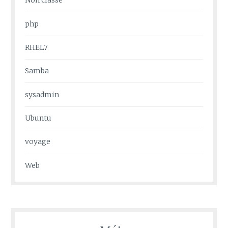
Non classé
php
RHEL7
Samba
sysadmin
Ubuntu
voyage
Web