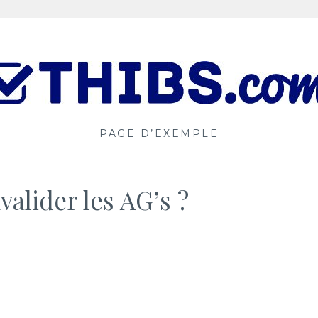
PAGE D’EXEMPLE
valider les AG’s ?