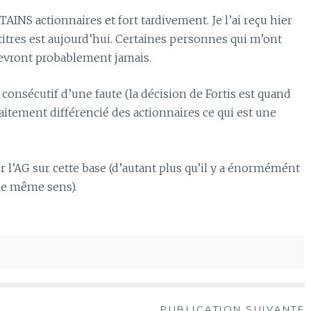
AINS actionnaires et fort tardivement. Je l’ai reçu hier
s titres est aujourd’hui. Certaines personnes qui m’ont
cevront probablement jamais.
t consécutif d’une faute (la décision de Fortis est quand
aitement différencié des actionnaires ce qui est une
r l’AG sur cette base (d’autant plus qu’il y a énormémént
 le même sens).
PUBLICATION SUIVANTE