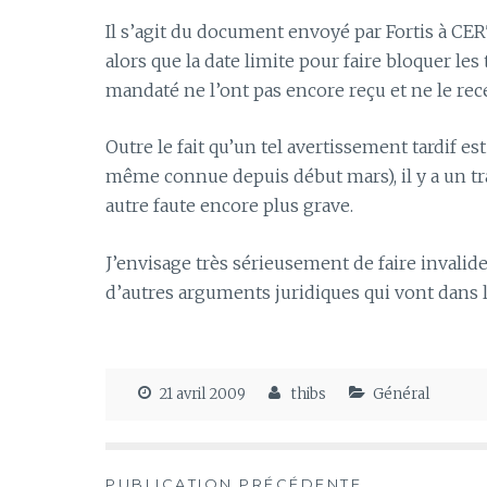
Il s’agit du document envoyé par Fortis à CERT
alors que la date limite pour faire bloquer le
mandaté ne l’ont pas encore reçu et ne le re
Outre le fait qu’un tel avertissement tardif es
même connue depuis début mars), il y a un tr
autre faute encore plus grave.
J’envisage très sérieusement de faire invalide
d’autres arguments juridiques qui vont dans
21 avril 2009
thibs
Général
PUBLICATION PRÉCÉDENTE