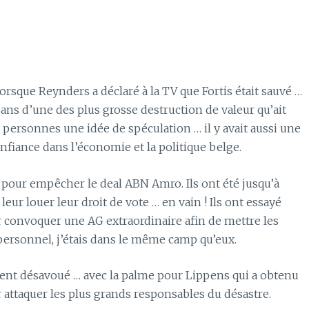
orsque Reynders a déclaré à la TV que Fortis était sauvé …
isans d’une des plus grosse destruction de valeur qu’ait
s personnes une idée de spéculation … il y avait aussi une
fiance dans l’économie et la politique belge.
it pour empêcher le deal ABN Amro. Ils ont été jusqu’à
eur louer leur droit de vote … en vain ! Ils ont essayé
 convoquer une AG extraordinaire afin de mettre les
 personnel, j’étais dans le même camp qu’eux.
ment désavoué … avec la palme pour Lippens qui a obtenu
 attaquer les plus grands responsables du désastre.