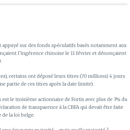
est appuyé sur des fonds spéculatifs basés notamment aux
çaient l’ingérence chinoise le 11 février et dénonçaient
.
es), certains ont déposé leurs titres (70 millions) 4 jours
e partie de ces titres après la date limite).
est le troisième actionnaire de Fortis avec plus de 3% du
claration de transparence à la CBFA qui devait être faite
 de la loi belge.