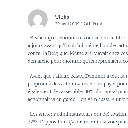
Thibs
29 avril 2009 à 20 h 19 min
-Beaucoup d’actionnaires ont acheté le titre l
4 jours avant qu’il soit lui même l’un des art
connu la Belgique. Même si il y avait chez ce
démarche pour montrer qu’ils reprenaient con
-Avant que l’affaire éclate, Deminor a tout fa
proposer à des actionnaires de les payer pour l
également de rassembler 10% du capital pour
actionnaires en garde … en vain aussi. A titre
-Les anciens administrateurs ont été totale
72% d’opposition. Ça ouvre enfin la voie pour