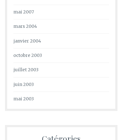
mai 2007
mars 2004
janvier 2004
octobre 2003
juillet 2003
juin 2003
mai 2003
Catégories