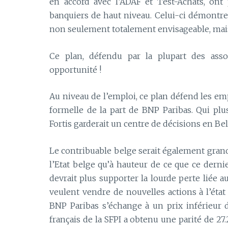
en accord avec l’ADAF et Test-Achats, on
banquiers de haut niveau. Celui-ci démontre,
non seulement totalement envisageable, mais
Ce plan, défendu par la plupart des asso
opportunité !
Au niveau de l’emploi, ce plan défend les emp
formelle de la part de BNP Paribas. Qui plus
Fortis garderait un centre de décisions en Bel
Le contribuable belge serait également gran
l’Etat belge qu’à hauteur de ce que ce derni
devrait plus supporter la lourde perte liée a
veulent vendre de nouvelles actions à l’éta
BNP Paribas s’échange à un prix inférieur
français de la SFPI a obtenu une parité de 2