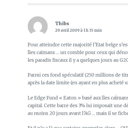
Thibs
29 avril 2009 à 1 h 35 min
Pour atteindre cette majorité l’Etat belge s’
îles caïmans … un comble pour ceux qui dénon
les paradis fiscaux il y a quelques jours au G20
Parmi ces fond spéculatif (250 millions de titr
après la date limite (en ayant en plus acheté un
Le Edge Fund « Eaton » basé aux îles caïmans 
capital. Cette barre des 3% lui imposait une dé
au moins 20 jours avant l’AG … mais il se fiche