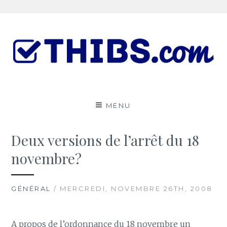
Aller
au
contenu
Le ThibsBlog
UN PEU DE TOUT
MENU
Deux versions de l’arrêt du 18
novembre?
GÉNÉRAL
/ MERCREDI, NOVEMBRE 26TH, 2008
A propos de l’ordonnance du 18 novembre un