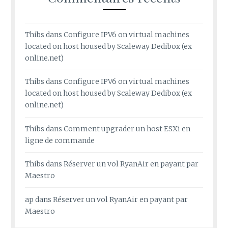
Thibs
dans
Configure IPV6 on virtual machines
located on host housed by Scaleway Dedibox (ex
online.net)
Thibs
dans
Configure IPV6 on virtual machines
located on host housed by Scaleway Dedibox (ex
online.net)
Thibs
dans
Comment upgrader un host ESXi en
ligne de commande
Thibs
dans
Réserver un vol RyanAir en payant par
Maestro
ap
dans
Réserver un vol RyanAir en payant par
Maestro