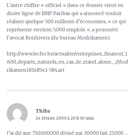
L’autre chiffre « officiel » dans ce dossier vient en
droite ligne de BNP Paribas qui a annoncé vouloir
réaliser quelque 500 millions d’économies, « ce qui
représente environ 5.000 emplois », a poursuivi
l’avocat Bonhivers (du bureau Modrikamen).
http://www.lecho.be/actualite/entreprises_finance/_1
.600_departs_naturels_en_cas_de_stand_alone__(Mod
rikamen).814854
1-584.art
Thibs
24 février 2009 à 20 h 50 min
J’ai dit que 750.000.000 divisé par 30.000 fait 25.000 …