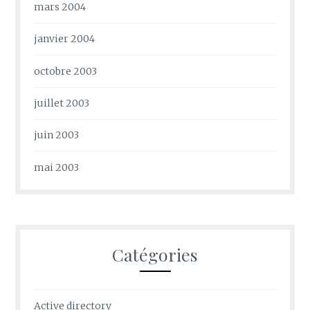
mars 2004
janvier 2004
octobre 2003
juillet 2003
juin 2003
mai 2003
Catégories
Active directory